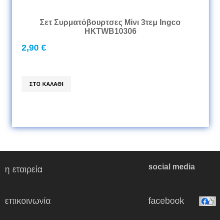
Σετ Συρματόβουρτσες Μίνι 3τεμ Ingco
HKTWB10306
2,90 €
social media
η εταιρεία
επικοινωνία
facebook