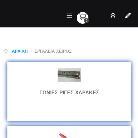
0
Λογαριασμός
Regist
ΑΡΧΙΚΉ
/
ΕΡΓΑΛΕΊΑ ΧΕΙΡΌΣ
ΓΩΝΙΕΣ-ΡΙΓΕΣ-ΧΑΡΑΚΕΣ