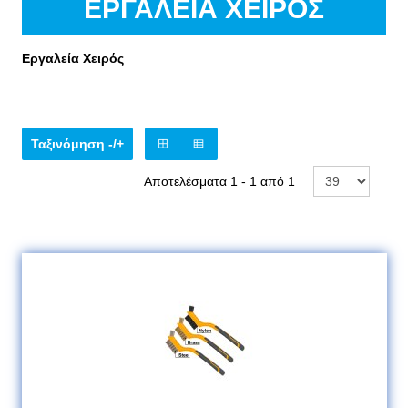
ΕΡΓΑΛΕΊΑ ΧΕΙΡΌΣ
Εργαλεία Χειρός
Ταξινόμηση -/+
Αποτελέσματα 1 - 1 από 1