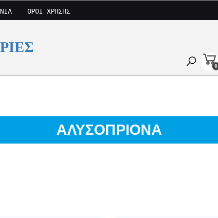
ΝΊΑ
ΌΡΟΙ ΧΡΉΣΗΣ
ΡΙΕΣ
0
ΑΛΥΣΟΠΡΙΟΝΑ