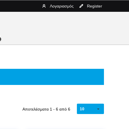
Λογαριασμός
Register
10
Αποτελέσματα 1 - 6 από 6