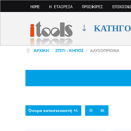
HOME
Η ΕΤΑΙΡΕΊΑ
ΠΡΟΣΦΟΡΈΣ
ΕΠΙΚΟΙΝΩ
ΚΑΤΗΓΟ
ΑΡΧΙΚΉ
/
ΣΠΊΤΙ - ΚΉΠΟΣ
/
ΑΛΥΣΟΠΡΙΟΝΑ
Όνομα κατασκευαστή +/-