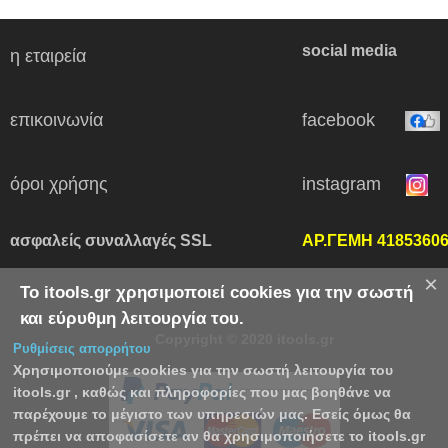
social media
η εταιρεία
επικοινωνία
facebook
όροι χρήσης
instagram
ασφαλείς συναλλαγές SSL
ΑΡ.ΓΕΜΗ 4185360
×
Το itools.gr χρησιμοποιεί cookies για την σωστή
και εύρυθμη λειτουργία του.
Copyright © 2020 itools.gr
Ρυθμίσεις απορρήτου
Χρησιμοποιούμε cookies για την σωστή λειτουργία του
itools.gr , καθώς και πληροφορίες που μας βοηθάνε να
παρέχουμε το μέγιστο των υπηρεσιών μας. Εσείς όμως θα
πρέπει να αποφασίσετε αν θα χρησιμοποιήσετε το itools.gr