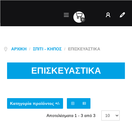
0
Λογαριασμός
Regist
ΑΡΧΙΚΉ
/
ΣΠΊΤΙ - ΚΉΠΟΣ
/
ΕΠΙΣΚΕΥΑΣΤΙΚΑ
ΕΠΙΣΚΕΥΑΣΤΙΚΑ
Κατηγορία προϊόντος +/-
Αποτελέσματα 1 - 3 από 3