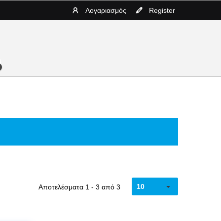
Λογαριασμός
Register
10
Αποτελέσματα 1 - 3 από 3