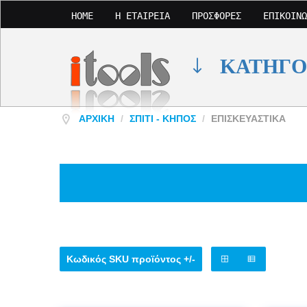
HOME
Η ΕΤΑΙΡΕΊΑ
ΠΡΟΣΦΟΡΈΣ
ΕΠΙΚΟΙΝΩ
ΚΑΤΗΓΟ
ΑΡΧΙΚΉ
/
ΣΠΊΤΙ - ΚΉΠΟΣ
/
ΕΠΙΣΚΕΥΑΣΤΙΚΑ
Κωδικός SKU προϊόντος +/-