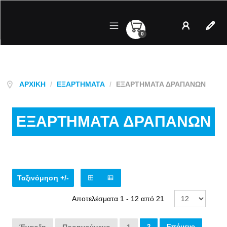
0
Λογαριασμός
Regist
ΑΡΧΙΚΉ
/
ΕΞΑΡΤΉΜΑΤΑ
/
ΕΞΑΡΤΗΜΑΤΑ ΔΡΑΠΑΝΩΝ
ΕΞΑΡΤΗΜΑΤΑ ΔΡΑΠΑΝΩΝ
Ταξινόμηση +/-
Αποτελέσματα 1 - 12 από 21
2
Επόμενο