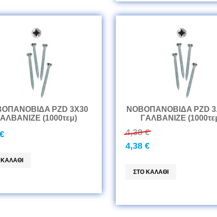
ΟΠANOBIΔA PZD 3Χ30
ΝΟΒΟΠANOBIΔA PZD 3
AΛBANIZE (1000τεμ)
ΓAΛBANIZE (1000τε
4,38 €
 €
4,38 €