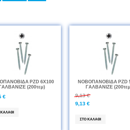
ΟΠANOBIΔA PZD 6Χ100
ΝΟΒΟΠANOBIΔA PZD 
ΓAΛBANIZE (200τεμ)
ΓAΛBANIZE (200τεμ
9,13 €
5 €
9,13 €