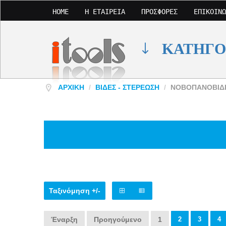
HOME
Η ΕΤΑΙΡΕΊΑ
ΠΡΟΣΦΟΡΈΣ
ΕΠΙΚΟΙΝΩ
ΚΑΤΗΓΟ
ΑΡΧΙΚΉ
/
ΒΊΔΕΣ - ΣΤΕΡΈΩΣΗ
/
ΝΟΒΟΠΑΝΟΒΙΔ
Ταξινόμηση +/-
Έναρξη
Προηγούμενο
1
2
3
4