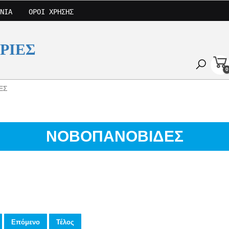
ΝΊΑ
ΌΡΟΙ ΧΡΉΣΗΣ
ΡΙΕΣ
0
ΕΣ
ΝΟΒΟΠΑΝΟΒΙΔΕΣ
Επόμενο
Τέλος