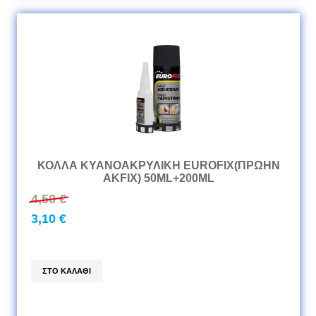
ΚΟΛΛΑ ΚΥΑΝΟΑΚΡΥΛΙΚΗ EUROFIX(ΠΡΩΗΝ
AKFIX) 50ML+200ML
4,50 €
3,10 €