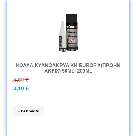
ΚΟΛΛΑ ΚΥΑΝΟΑΚΡΥΛΙΚΗ EUROFIX(ΠΡΩΗΝ
AKFIX) 50ML+200ML
4,50 €
3,10 €