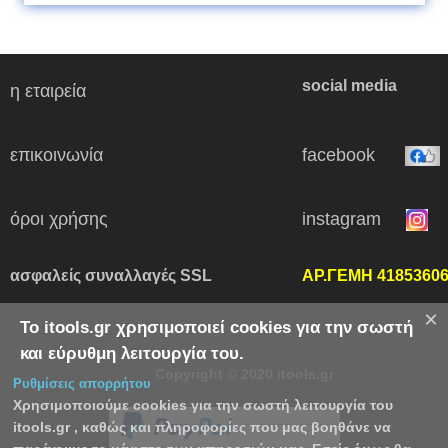
social media
η εταιρεία
επικοινωνία
facebook
όροι χρήσης
instagram
ασφαλείς συναλλαγές SSL
ΑΡ.ΓΕΜΗ 4185360
×
Το itools.gr χρησιμοποιεί cookies για την σωστή
και εύρυθμη λειτουργία του.
Copyright © 2020 itools.gr
Ρυθμίσεις απορρήτου
Χρησιμοποιούμε cookies για την σωστή λειτουργία του
itools.gr , καθώς και πληροφορίες που μας βοηθάνε να