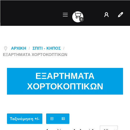
0
Λογαριασμός
Regist
ΑΡΧΙΚΉ
/
ΣΠΊΤΙ - ΚΉΠΟΣ
/
ΕΞΑΡΤΗΜΑΤΑ ΧΟΡΤΟΚΟΠΤΙΚΩΝ
ΕΞΑΡΤΗΜΑΤΑ
ΧΟΡΤΟΚΟΠΤΙΚΩΝ
Ταξινόμηση +/-