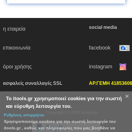
social media
η εταιρεία
επικοινωνία
facebook
όροι χρήσης
instagram
ασφαλείς συναλλαγές SSL
ΑΡ.ΓΕΜΗ 4185360
×
Το itools.gr χρησιμοποιεί cookies για την σωστή
και εύρυθμη λειτουργία του.
Copyright © 2020 itools.gr
Ρυθμίσεις απορρήτου
Χρησιμοποιούμε cookies για την σωστή λειτουργία του
itools.gr , καθώς και πληροφορίες που μας βοηθάνε να