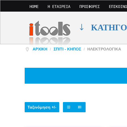
HOME
Η ΕΤΑΙΡΕΊΑ
ΠΡΟΣΦΟΡΈΣ
ΕΠΙΚΟΙΝΩ
ΚΑΤΗΓΟ
ΑΡΧΙΚΉ
/
ΣΠΊΤΙ - ΚΉΠΟΣ
/
ΗΛΕΚΤΡΟΛΟΓΙΚΑ
Ταξινόμηση +/-