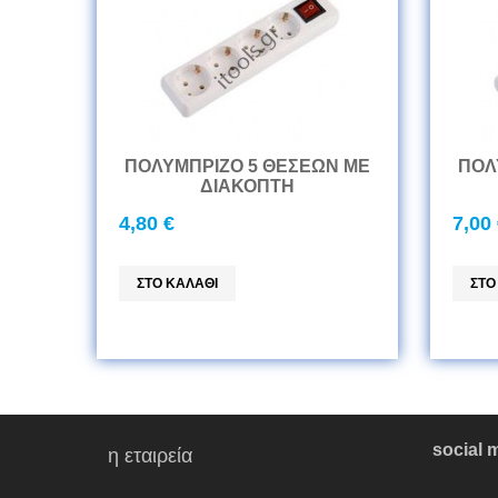
ΠΟΛΥΜΠΡΙΖΟ 5 ΘΕΣΕΩΝ ΜΕ
ΠΟΛ
ΔΙΑΚΟΠΤΗ
4,80 €
7,00
social 
η εταιρεία