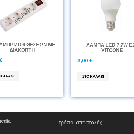
ΥΜΠΡΙΖΟ 6 ΘΕΣΕΩΝ ΜΕ
ΛΑΜΠΑ LED 7.7W E
ΔΙΑΚΟΠΤΗ
VITOONE
 €
3,00 €
media
Copyright
τρόποι αποστολής