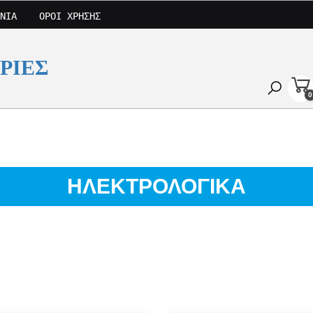
ΝΊΑ
ΌΡΟΙ ΧΡΉΣΗΣ
ΡΙΕΣ
0
ΗΛΕΚΤΡΟΛΟΓΙΚΑ